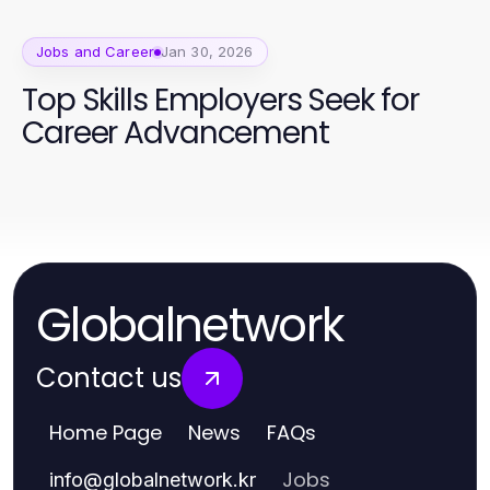
Jobs and Career
Jan 30, 2026
Top Skills Employers Seek for
Career Advancement
Globalnetwork
Contact us
Home Page
News
FAQs
Jobs
info
@
globalnetwork.kr